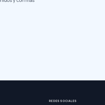
nidos y con más
REDES SOCIALES