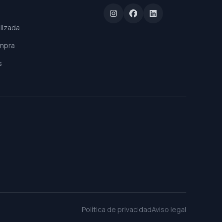
lizada
mpra
s
Política de privacidad
Aviso legal