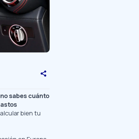
 no sabes cuánto
gastos
alcular bien tu