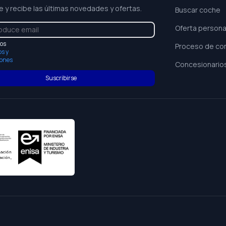
e y recibe las últimas novedades y ofertas.
Buscar coche
Oferta persona
los
Proceso de co
s y
iones
Concesionario
Suscribirse