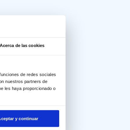
Acerca de las cookies
)
 funciones de redes sociales
con nuestros partners de
ue les haya proporcionado o
ceptar y continuar