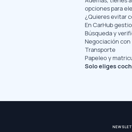
Además, tienes a
opciones para ele
¿Quieres evitar 
En CarHub gestio
Búsqueda y verif
Negociación con 
Transporte
Papeleo y matric
Solo eliges coche
NEWSLE