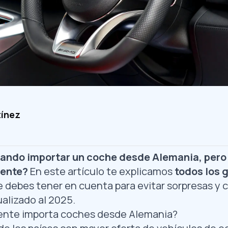
tínez
eando importar un coche desde Alemania, pero
mente?
En este artículo te explicamos
todos los 
 debes tener en cuenta para evitar sorpresas y c
alizado al 2025.
ente importa coches desde Alemania?