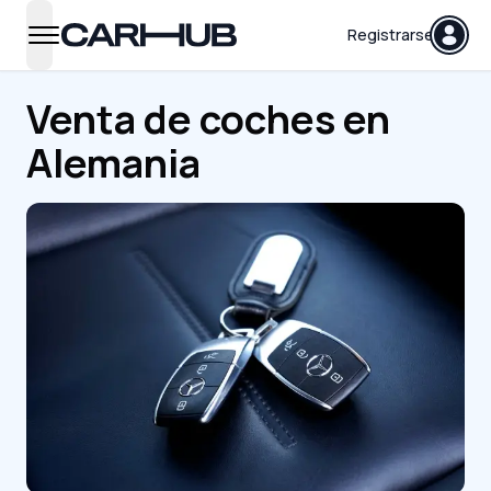
Carhub
Registrarse
open navigation menu
Venta de coches en
Alemania