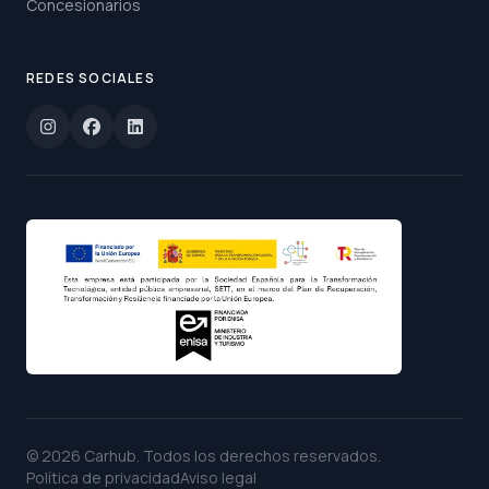
Concesionarios
REDES SOCIALES
©
2026
Carhub
. Todos los derechos reservados.
Política de privacidad
Aviso legal