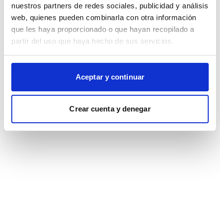
browser console for more information)
.
nuestros partners de redes sociales, publicidad y análisis
web, quienes pueden combinarla con otra información
que les haya proporcionado o que hayan recopilado a
partir del uso que haya hecho de sus servicios.
Aceptar y continuar
Crear cuenta y denegar