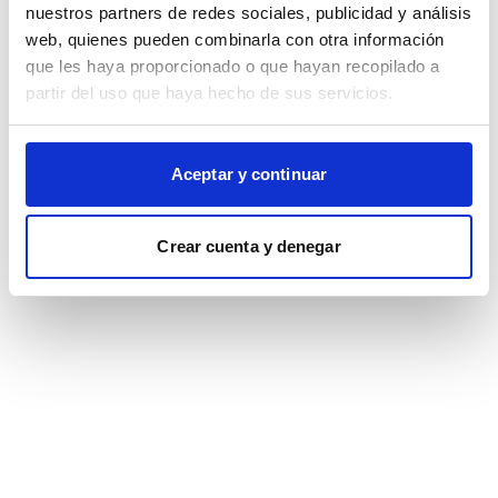
browser console for more information)
.
nuestros partners de redes sociales, publicidad y análisis
web, quienes pueden combinarla con otra información
que les haya proporcionado o que hayan recopilado a
partir del uso que haya hecho de sus servicios.
Aceptar y continuar
Crear cuenta y denegar