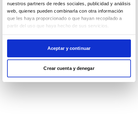
browser console for more information)
.
nuestros partners de redes sociales, publicidad y análisis
web, quienes pueden combinarla con otra información
que les haya proporcionado o que hayan recopilado a
partir del uso que haya hecho de sus servicios.
Aceptar y continuar
Crear cuenta y denegar