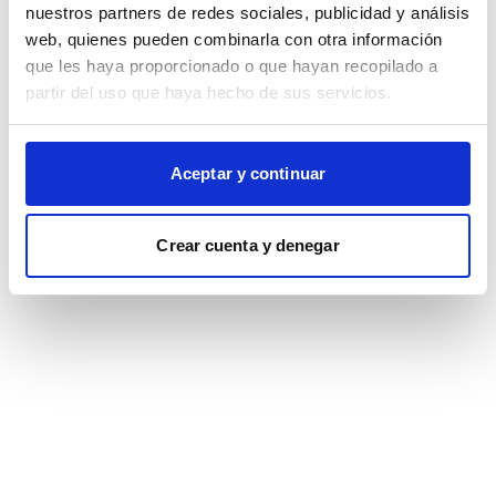
browser console for more information)
.
nuestros partners de redes sociales, publicidad y análisis
web, quienes pueden combinarla con otra información
que les haya proporcionado o que hayan recopilado a
partir del uso que haya hecho de sus servicios.
Aceptar y continuar
Crear cuenta y denegar