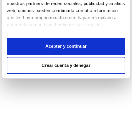
browser console for more information)
.
nuestros partners de redes sociales, publicidad y análisis
web, quienes pueden combinarla con otra información
que les haya proporcionado o que hayan recopilado a
partir del uso que haya hecho de sus servicios.
Aceptar y continuar
Crear cuenta y denegar