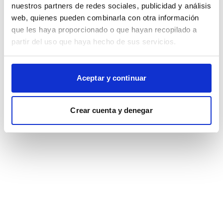
browser console for more information)
.
nuestros partners de redes sociales, publicidad y análisis
web, quienes pueden combinarla con otra información
que les haya proporcionado o que hayan recopilado a
partir del uso que haya hecho de sus servicios.
Aceptar y continuar
Crear cuenta y denegar