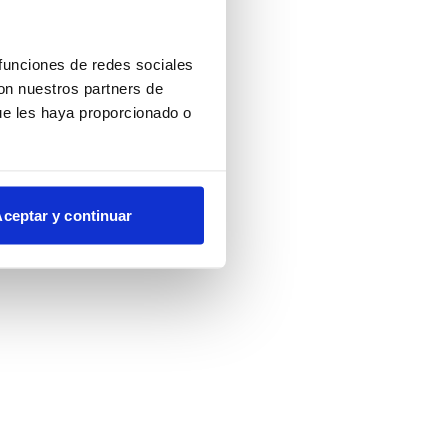
more information)
.
 funciones de redes sociales
con nuestros partners de
ue les haya proporcionado o
ceptar y continuar