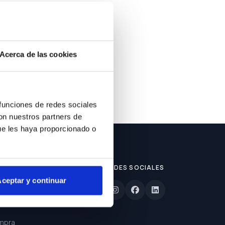
Acerca de las cookies
 funciones de redes sociales
con nuestros partners de
ue les haya proporcionado o
REDES SOCIALES
ceptar y continuar
lizada
mpra