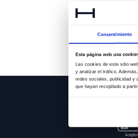
Consentimiento
Esta página web usa cookie
Las cookies de este sitio we
y analizar el tráfico. Ademá
redes sociales, publicidad y
que hayan recopilado a parti
NEWSLE
Suscríbet
Acepto 