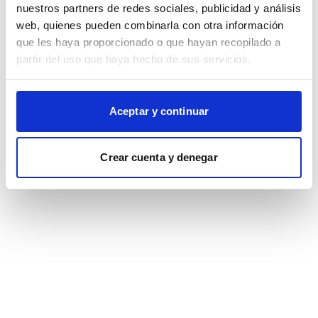
browser console for more information)
.
nuestros partners de redes sociales, publicidad y análisis
web, quienes pueden combinarla con otra información
que les haya proporcionado o que hayan recopilado a
partir del uso que haya hecho de sus servicios.
Aceptar y continuar
Crear cuenta y denegar