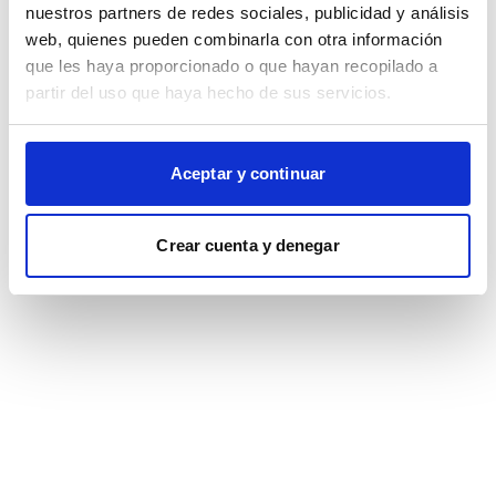
browser console for more information)
.
nuestros partners de redes sociales, publicidad y análisis
web, quienes pueden combinarla con otra información
que les haya proporcionado o que hayan recopilado a
partir del uso que haya hecho de sus servicios.
Aceptar y continuar
Crear cuenta y denegar