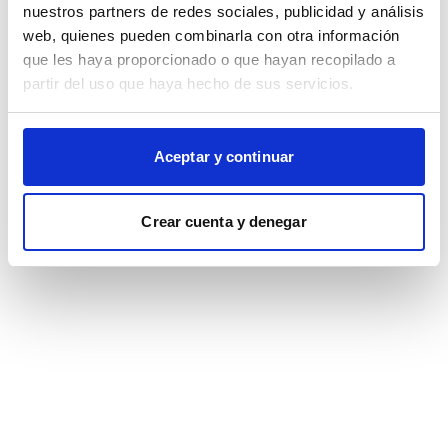
browser console for more information)
.
nuestros partners de redes sociales, publicidad y análisis
web, quienes pueden combinarla con otra información
que les haya proporcionado o que hayan recopilado a
partir del uso que haya hecho de sus servicios.
Aceptar y continuar
Crear cuenta y denegar