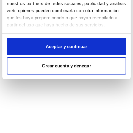
browser console for more information)
.
nuestros partners de redes sociales, publicidad y análisis
web, quienes pueden combinarla con otra información
que les haya proporcionado o que hayan recopilado a
partir del uso que haya hecho de sus servicios.
Aceptar y continuar
Crear cuenta y denegar