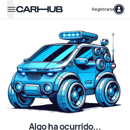
Carhub
Registrarse
open navigation menu
Algo ha ocurrido...