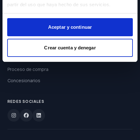
Condiciones
partir del uso que haya hecho de sus servicios.
Suscribirse
Aceptar y continuar
ENLACES
Buscar coche
Crear cuenta y denegar
Oferta personalizada
Proceso de compra
Concesionarios
REDES SOCIALES