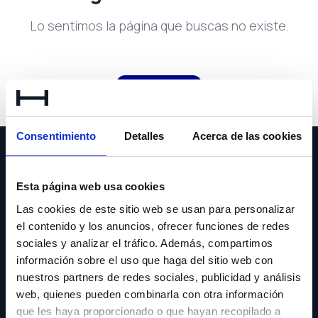
Lo sentimos la página que buscas no existe.
Volver a inicio
Consentimiento
Detalles
Acerca de las cookies
Esta página web usa cookies
Las cookies de este sitio web se usan para personalizar
NEWSLETTER
el contenido y los anuncios, ofrecer funciones de redes
sociales y analizar el tráfico. Además, compartimos
Suscríbete y recibe las últimas novedades y ofertas.
información sobre el uso que haga del sitio web con
nuestros partners de redes sociales, publicidad y análisis
web, quienes pueden combinarla con otra información
Acepto los
Términos y
que les haya proporcionado o que hayan recopilado a