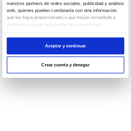
browser console for more information)
.
nuestros partners de redes sociales, publicidad y análisis
web, quienes pueden combinarla con otra información
que les haya proporcionado o que hayan recopilado a
partir del uso que haya hecho de sus servicios.
Aceptar y continuar
Crear cuenta y denegar