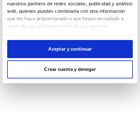
browser console for more information)
.
nuestros partners de redes sociales, publicidad y análisis
web, quienes pueden combinarla con otra información
que les haya proporcionado o que hayan recopilado a
partir del uso que haya hecho de sus servicios.
Aceptar y continuar
Crear cuenta y denegar