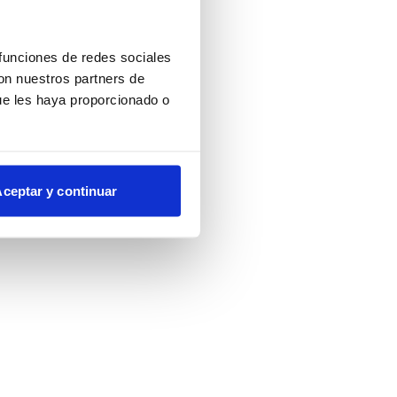
more information)
.
 funciones de redes sociales
con nuestros partners de
ue les haya proporcionado o
ceptar y continuar