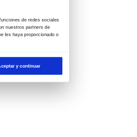
more information)
.
 funciones de redes sociales
con nuestros partners de
ue les haya proporcionado o
ceptar y continuar