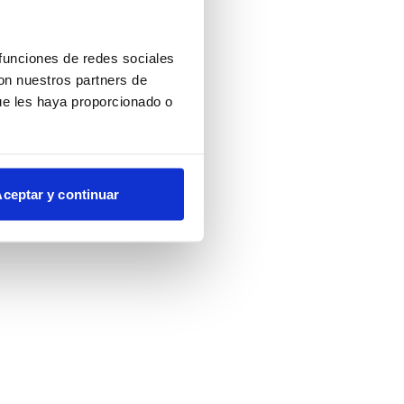
more information)
.
 funciones de redes sociales
con nuestros partners de
ue les haya proporcionado o
ceptar y continuar