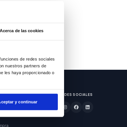
Acerca de las cookies
 funciones de redes sociales
con nuestros partners de
ue les haya proporcionado o
REDES SOCIALES
ceptar y continuar
lizada
mpra