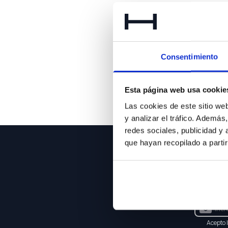
Consentimiento
Esta página web usa cookie
Las cookies de este sitio we
y analizar el tráfico. Ademá
redes sociales, publicidad y
que hayan recopilado a parti
NEWSLE
Suscríbet
Acepto 