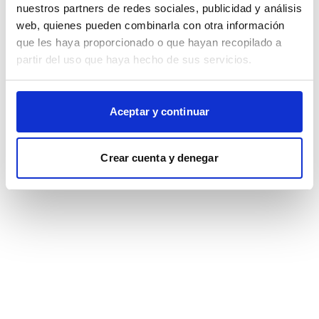
browser console for more information)
.
nuestros partners de redes sociales, publicidad y análisis
web, quienes pueden combinarla con otra información
que les haya proporcionado o que hayan recopilado a
partir del uso que haya hecho de sus servicios.
Aceptar y continuar
Crear cuenta y denegar