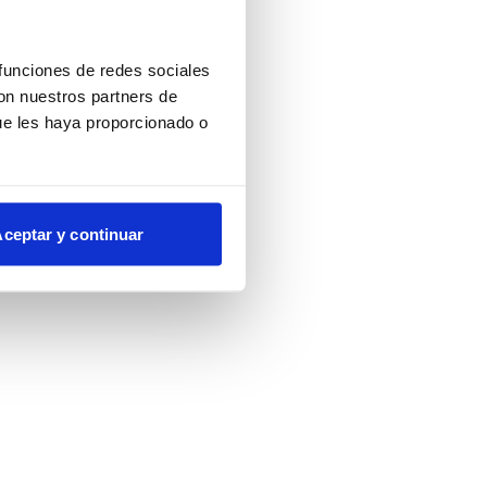
more information)
.
 funciones de redes sociales
con nuestros partners de
ue les haya proporcionado o
ceptar y continuar