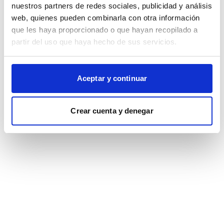
browser console for more information)
.
nuestros partners de redes sociales, publicidad y análisis
web, quienes pueden combinarla con otra información
que les haya proporcionado o que hayan recopilado a
partir del uso que haya hecho de sus servicios.
Aceptar y continuar
Crear cuenta y denegar