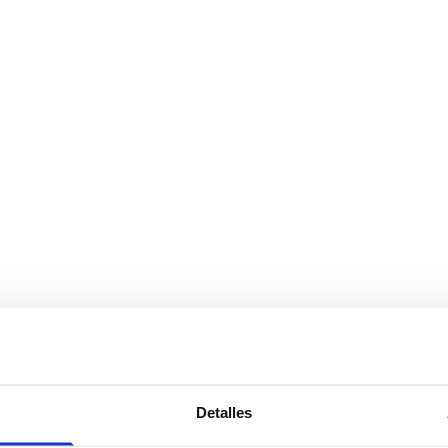
Detalles