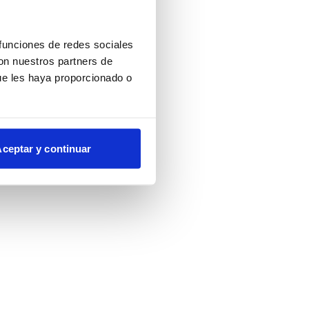
more information)
.
 funciones de redes sociales
con nuestros partners de
ue les haya proporcionado o
ceptar y continuar