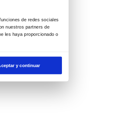
more information)
.
 funciones de redes sociales
con nuestros partners de
ue les haya proporcionado o
ceptar y continuar