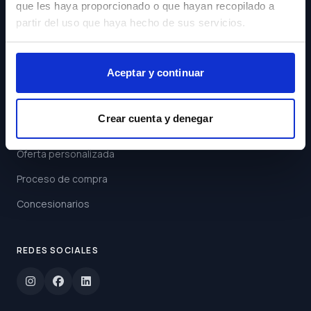
que les haya proporcionado o que hayan recopilado a
Acepto los
Términos y
partir del uso que haya hecho de sus servicios.
Condiciones
Suscribirse
Aceptar y continuar
ENLACES
Crear cuenta y denegar
Buscar coche
Oferta personalizada
Proceso de compra
Concesionarios
REDES SOCIALES