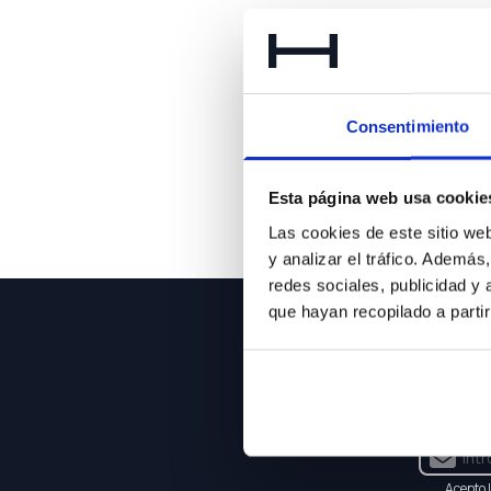
Lo 
Consentimiento
Esta página web usa cookie
Las cookies de este sitio we
y analizar el tráfico. Ademá
redes sociales, publicidad y
que hayan recopilado a parti
NEWSLE
Suscríbet
Acepto 