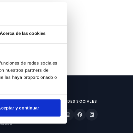
ble.
Acerca de las cookies
 funciones de redes sociales
con nuestros partners de
ue les haya proporcionado o
REDES SOCIALES
ceptar y continuar
lizada