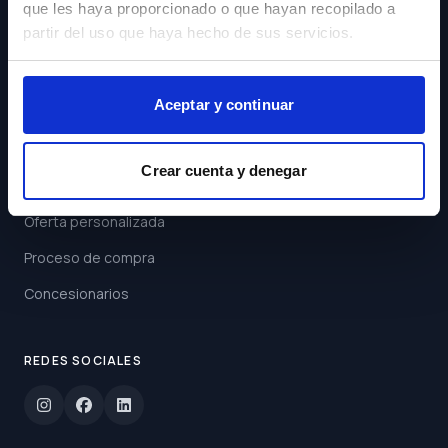
que les haya proporcionado o que hayan recopilado a
Acepto los
Términos y
partir del uso que haya hecho de sus servicios.
Condiciones
Suscribirse
Aceptar y continuar
ENLACES
Crear cuenta y denegar
Buscar coche
Oferta personalizada
Proceso de compra
Concesionarios
REDES SOCIALES