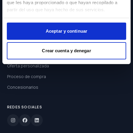
que les haya proporcionado o que hayan recopilado a
Acepto los
Términos y
partir del uso que haya hecho de sus servicios.
Condiciones
Suscribirse
Aceptar y continuar
ENLACES
Crear cuenta y denegar
Buscar coche
Oferta personalizada
Proceso de compra
Concesionarios
REDES SOCIALES