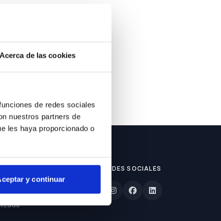
ble.
Acerca de las cookies
 funciones de redes sociales
con nuestros partners de
ue les haya proporcionado o
REDES SOCIALES
ceptar y continuar
lizada