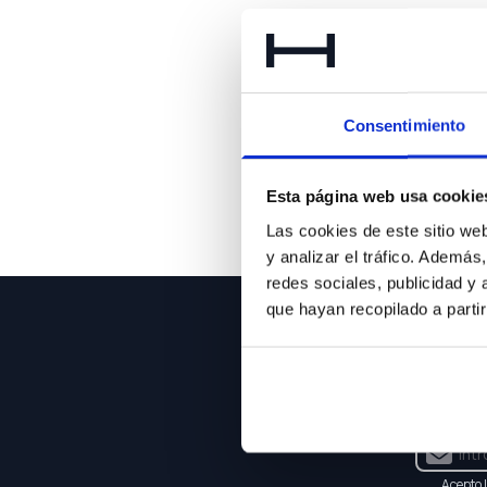
Lo 
Consentimiento
Esta página web usa cookie
Las cookies de este sitio we
y analizar el tráfico. Ademá
redes sociales, publicidad y
que hayan recopilado a parti
NEWSLE
Suscríbet
Acepto 