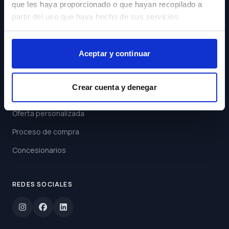
que les haya proporcionado o que hayan recopilado a
Acepto los
Términos y
partir del uso que haya hecho de sus servicios.
Condiciones
Suscribirse
Aceptar y continuar
ENLACES
Crear cuenta y denegar
Buscar coche
Oferta personalizada
Proceso de compra
Concesionarios
REDES SOCIALES