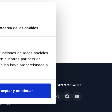
ble.
Acerca de las cookies
 funciones de redes sociales
con nuestros partners de
ue les haya proporcionado o
REDES SOCIALES
ceptar y continuar
lizada