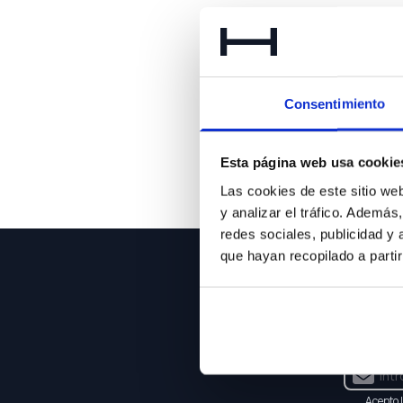
Lo 
Consentimiento
Esta página web usa cookie
Las cookies de este sitio we
y analizar el tráfico. Ademá
redes sociales, publicidad y
que hayan recopilado a parti
NEWSLE
Suscríbet
Acepto 