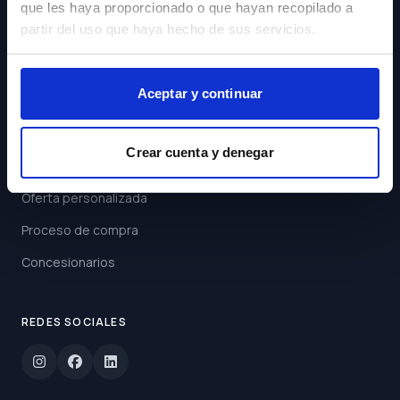
que les haya proporcionado o que hayan recopilado a
Acepto los
Términos y
partir del uso que haya hecho de sus servicios.
Condiciones
Suscribirse
Aceptar y continuar
ENLACES
Crear cuenta y denegar
Buscar coche
Oferta personalizada
Proceso de compra
Concesionarios
REDES SOCIALES