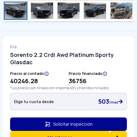
Kia
Sorento 2.2 Crdi Awd Platinum Sporty
Glasdac
Precio al contado
Precio financiado
40246.28
36756
*Los precios son finales con importación y trámites incluidos
503
Elige tu cuota desde
/mes
Solicitar inspección