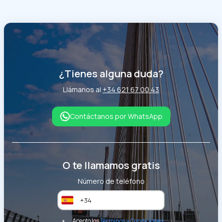
¿Tienes alguna duda?
Llámanos al
+34 621 67 00 43
Contáctanos por WhatsApp
O te llamamos gratis
Número de teléfono
Acepto los
Términos y Condiciones