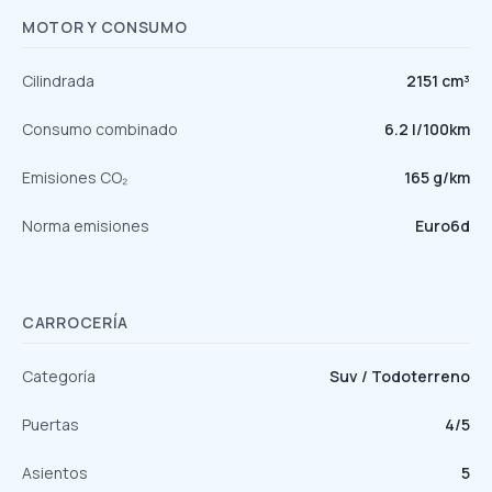
MOTOR Y CONSUMO
Cilindrada
2151 cm³
Consumo combinado
6.2 l/100km
Emisiones CO₂
165 g/km
Norma emisiones
Euro6d
CARROCERÍA
Categoría
Suv / Todoterreno
Puertas
4/5
Asientos
5