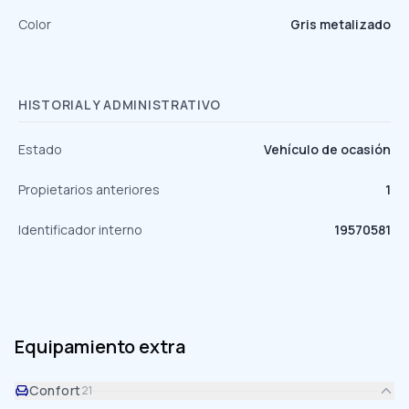
Color
Gris metalizado
HISTORIAL Y ADMINISTRATIVO
Estado
Vehículo de ocasión
Propietarios anteriores
1
Identificador interno
19570581
Equipamiento extra
Confort
21