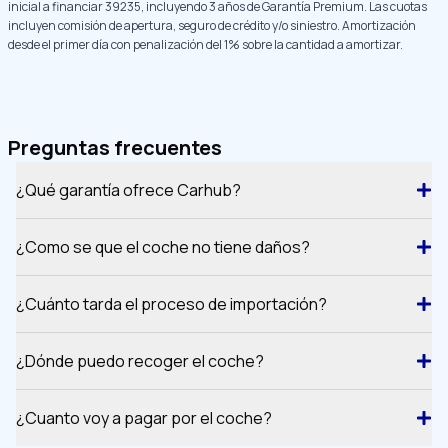
inicial a financiar
39235
, incluyendo 3 años de Garantía Premium
. Las cuotas
incluyen comisión de apertura, seguro de crédito y/o siniestro. Amortización
desde el primer día con penalización del 1% sobre la cantidad a amortizar.
Preguntas frecuentes
¿Qué garantía ofrece Carhub?
¿Como se que el coche no tiene daños?
¿Cuánto tarda el proceso de importación?
¿Dónde puedo recoger el coche?
¿Cuanto voy a pagar por el coche?