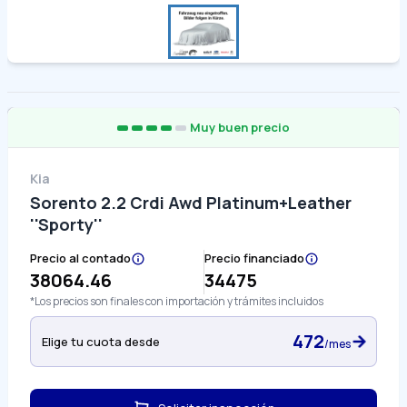
Muy buen precio
Kia
Sorento 2.2 Crdi Awd Platinum+Leather
''Sporty''
Precio al contado
Precio financiado
38064.46
34475
*Los precios son finales con importación y trámites incluidos
472
Elige tu cuota desde
/mes