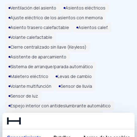
Ventilación del asiento
Asientos eléctricos
Ajuste eléctrico de los asientos con memoria
Asiento trasero calefactable
Asientos calef.
Volante calefactable
Cierre centralizado sin llave (Keyless)
Asistente de aparcamiento
Sistema de arranque/parada automático
Maletero eléctrico
Levas de cambio
Volante multifunción
Sensor de lluvia
Sensor de luz
Espejo interior con antideslumbrante automático
Espejos laterales abatibles eléctricamente
Espejos laterales eléctricos
Elevalunas eléctrico
Iluminación ambiental
Soporte lumbar