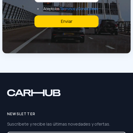
Acepto los
Términos y Condiciones
Enviar
NEWSLETTER
Suscríbete y recibe las últimas novedades y ofertas.