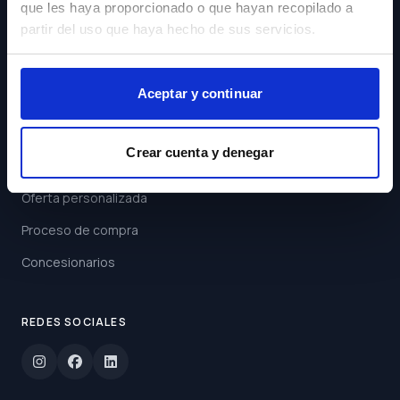
que les haya proporcionado o que hayan recopilado a
Acepto los
Términos y
partir del uso que haya hecho de sus servicios.
Condiciones
Suscribirse
Aceptar y continuar
ENLACES
Crear cuenta y denegar
Buscar coche
Oferta personalizada
Proceso de compra
Concesionarios
REDES SOCIALES