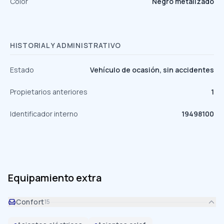
Color
Negro metalizado
HISTORIAL Y ADMINISTRATIVO
Estado
Vehículo de ocasión, sin accidentes
Propietarios anteriores
1
Identificador interno
19498100
Equipamiento extra
Confort
15