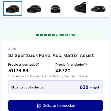
Gran oferta
Audi
S3 Sportback Pano, Acc, Matrix, Assist
Precio al contado
Precio financiado
51173.83
46720
*Los precios son finales con importación y trámites incluidos
638
Elige tu cuota desde
/mes
Solicitar inspección