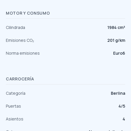
MOTOR Y CONSUMO
Cilindrada
1984 cm³
Emisiones CO₂
201 g/km
Norma emisiones
Euro6
CARROCERÍA
Categoría
Berlina
Puertas
4/5
Asientos
4