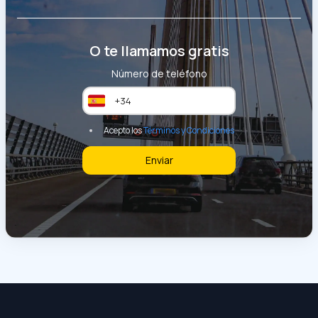
O te llamamos gratis
Número de teléfono
Acepto los
Términos y Condiciones
Enviar