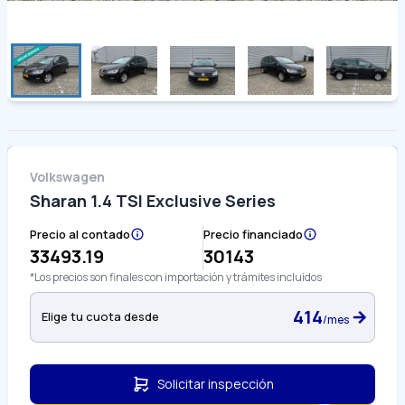
Volkswagen
Sharan 1.4 TSI Exclusive Series
Precio al contado
Precio financiado
33493.19
30143
*Los precios son finales con importación y trámites incluidos
414
Elige tu cuota desde
/mes
Solicitar inspección