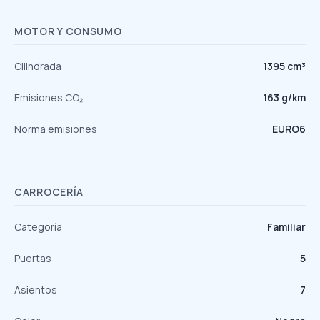
MOTOR Y CONSUMO
Cilindrada
1395 cm³
Emisiones CO₂
163 g/km
Norma emisiones
EURO6
CARROCERÍA
Categoría
Familiar
Puertas
5
Asientos
7