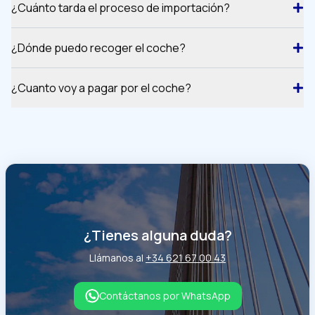
¿Cuánto tarda el proceso de importación?
¿Dónde puedo recoger el coche?
¿Cuanto voy a pagar por el coche?
¿Tienes alguna duda?
Llámanos al
+34 621 67 00 43
Contáctanos por WhatsApp