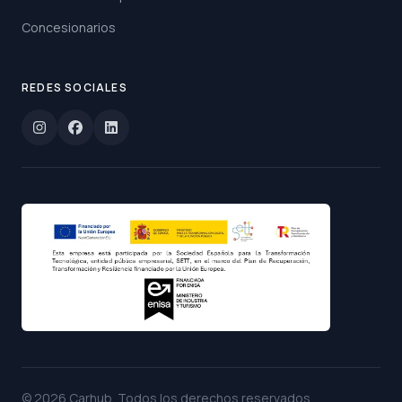
Concesionarios
REDES SOCIALES
©
2026
Carhub
. Todos los derechos reservados.