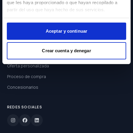
que les haya proporcionado o que hayan recopilado a
Acepto los
Términos y
partir del uso que haya hecho de sus servicios.
Condiciones
Suscribirse
Aceptar y continuar
ENLACES
Crear cuenta y denegar
Buscar coche
Oferta personalizada
Proceso de compra
Concesionarios
REDES SOCIALES