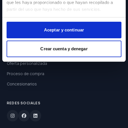
que les haya proporcionado o que hayan recopilado a
Acepto los
Términos y
partir del uso que haya hecho de sus servicios.
Condiciones
Suscribirse
Aceptar y continuar
ENLACES
Crear cuenta y denegar
Buscar coche
Oferta personalizada
Proceso de compra
Concesionarios
REDES SOCIALES