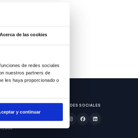
ble.
Acerca de las cookies
 funciones de redes sociales
con nuestros partners de
ue les haya proporcionado o
REDES SOCIALES
ceptar y continuar
lizada