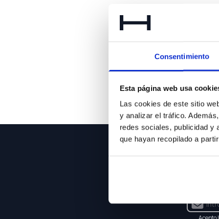
Lo 
Consentimiento
Esta página web usa cookie
Las cookies de este sitio we
y analizar el tráfico. Ademá
redes sociales, publicidad y
que hayan recopilado a parti
NEWSLE
Suscríbet
Acepto 