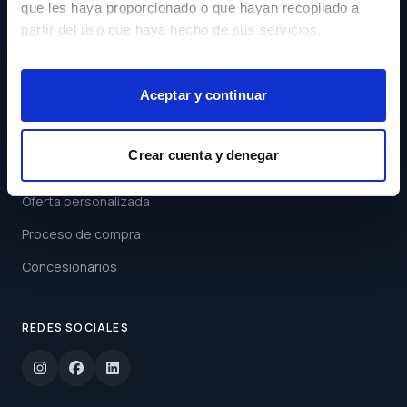
que les haya proporcionado o que hayan recopilado a
Acepto los
Términos y
partir del uso que haya hecho de sus servicios.
Condiciones
Suscribirse
Aceptar y continuar
ENLACES
Crear cuenta y denegar
Buscar coche
Oferta personalizada
Proceso de compra
Concesionarios
REDES SOCIALES