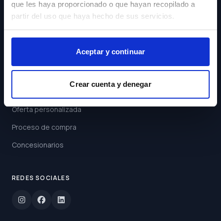
que les haya proporcionado o que hayan recopilado a
Acepto los
Términos y
partir del uso que haya hecho de sus servicios.
Condiciones
Suscribirse
Aceptar y continuar
ENLACES
Crear cuenta y denegar
Buscar coche
Oferta personalizada
Proceso de compra
Concesionarios
REDES SOCIALES