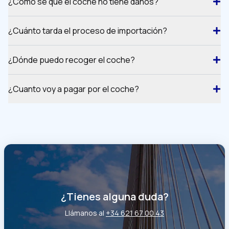
¿Como se que el coche no tiene daños?
¿Cuánto tarda el proceso de importación?
¿Dónde puedo recoger el coche?
¿Cuanto voy a pagar por el coche?
¿Tienes alguna duda?
Llámanos al
+34 621 67 00 43