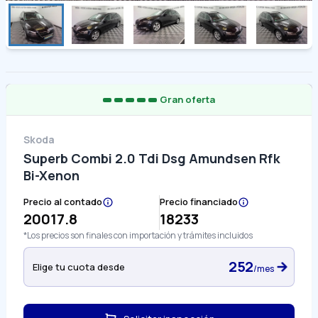
Gran oferta
Skoda
Superb Combi 2.0 Tdi Dsg Amundsen Rfk
Bi-Xenon
Precio al contado
Precio financiado
20017.8
18233
*Los precios son finales con importación y trámites incluidos
252
Elige tu cuota desde
/mes