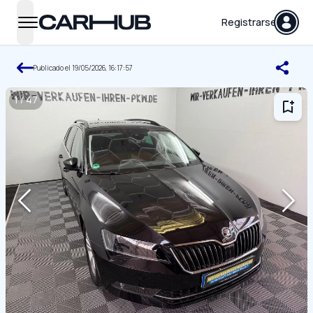
Carhub
Registrarse
open navigation menu
Publicado el
19/05/2026, 16:17:57
1
/
47