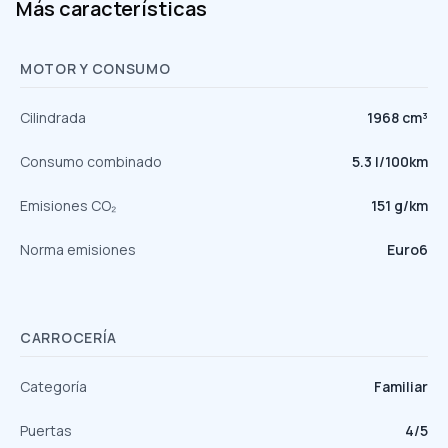
Más características
MOTOR Y CONSUMO
Cilindrada
1968 cm³
Consumo combinado
5.3 l/100km
Emisiones CO₂
151 g/km
Norma emisiones
Euro6
CARROCERÍA
Categoría
Familiar
Puertas
4/5