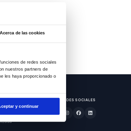
ble.
Acerca de las cookies
 funciones de redes sociales
con nuestros partners de
ue les haya proporcionado o
REDES SOCIALES
ceptar y continuar
lizada