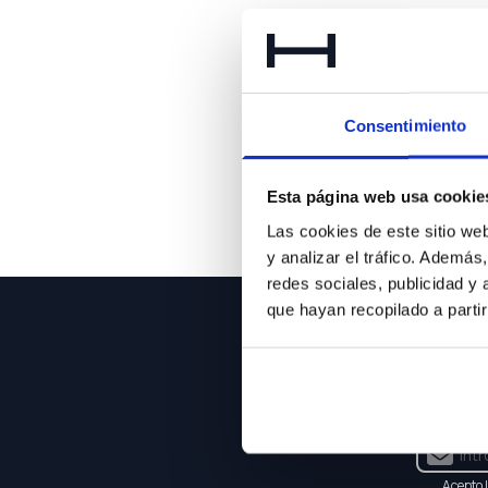
Lo 
Consentimiento
Esta página web usa cookie
Las cookies de este sitio we
y analizar el tráfico. Ademá
redes sociales, publicidad y
que hayan recopilado a parti
NEWSLE
Suscríbet
Acepto 