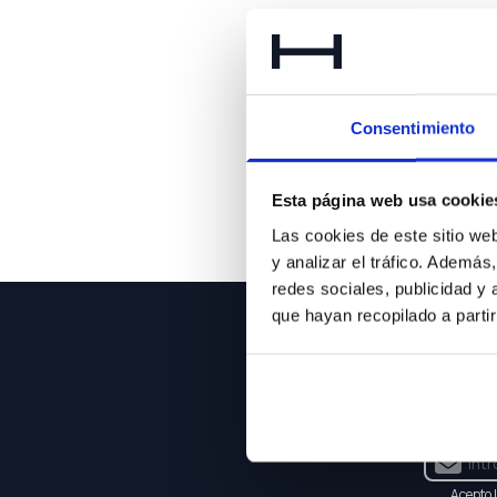
Lo 
Consentimiento
Esta página web usa cookie
Las cookies de este sitio we
y analizar el tráfico. Ademá
redes sociales, publicidad y
que hayan recopilado a parti
NEWSLE
Suscríbet
Acepto 