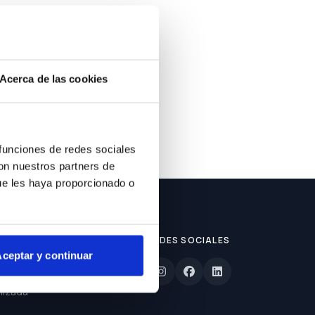
ble.
Acerca de las cookies
 funciones de redes sociales
con nuestros partners de
ue les haya proporcionado o
REDES SOCIALES
ceptar y continuar
lizada