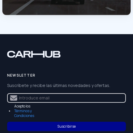
NEWSLETTER
Suscríbete y recibe las últimas novedades y ofertas.
Acepto los
Términos y
Condiciones
Suscribirse