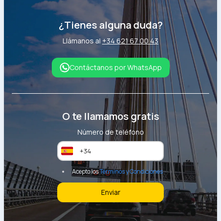
¿Tienes alguna duda?
Llámanos al
+34 621 67 00 43
Contáctanos por WhatsApp
O te llamamos gratis
Número de teléfono
Acepto los
Términos y Condiciones
Enviar