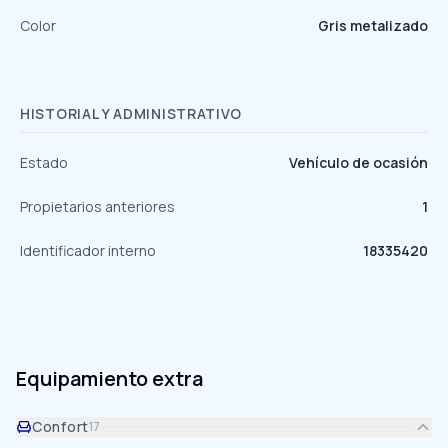
Color
Gris metalizado
HISTORIAL Y ADMINISTRATIVO
Estado
Vehículo de ocasión
Propietarios anteriores
1
Identificador interno
18335420
Equipamiento extra
Confort
17