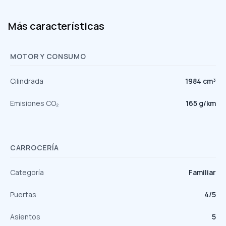
Más características
MOTOR Y CONSUMO
Cilindrada
1984 cm³
Emisiones CO₂
165 g/km
CARROCERÍA
Categoría
Familiar
Puertas
4/5
Asientos
5