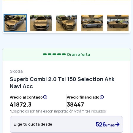
Gran oferta
Skoda
Superb Combi 2.0 Tsi 150 Selection Ahk
Navi Acc
Precio al contado
Precio financiado
41872.3
38447
*Los precios son finales con importación y trámites incluidos
526
Elige tu cuota desde
/mes