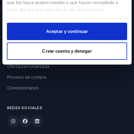
que les haya proporcionado o que hayan recopilado a
Acepto los
Términos y
partir del uso que haya hecho de sus servicios.
Condiciones
Suscribirse
Aceptar y continuar
ENLACES
Crear cuenta y denegar
Buscar coche
Oferta personalizada
Proceso de compra
Concesionarios
REDES SOCIALES