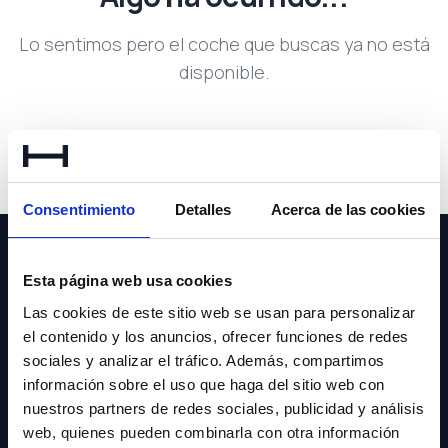
Lo sentimos pero el coche que buscas ya no está
disponible.
Volver a buscar
Consentimiento
Detalles
Acerca de las cookies
Esta página web usa cookies
Las cookies de este sitio web se usan para personalizar
el contenido y los anuncios, ofrecer funciones de redes
NEWSLETTER
sociales y analizar el tráfico. Además, compartimos
información sobre el uso que haga del sitio web con
Suscríbete y recibe las últimas novedades y ofertas.
nuestros partners de redes sociales, publicidad y análisis
web, quienes pueden combinarla con otra información