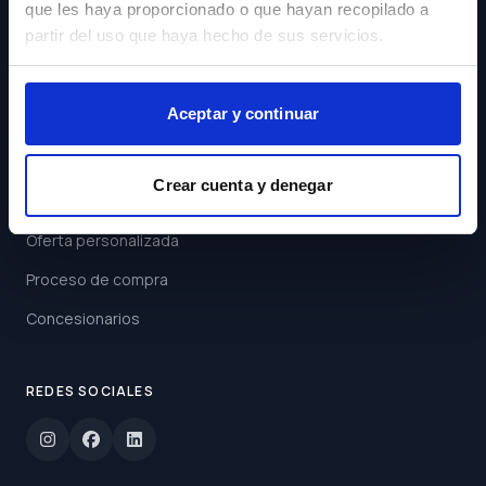
que les haya proporcionado o que hayan recopilado a
Acepto los
Términos y
partir del uso que haya hecho de sus servicios.
Condiciones
Suscribirse
Aceptar y continuar
ENLACES
Crear cuenta y denegar
Buscar coche
Oferta personalizada
Proceso de compra
Concesionarios
REDES SOCIALES